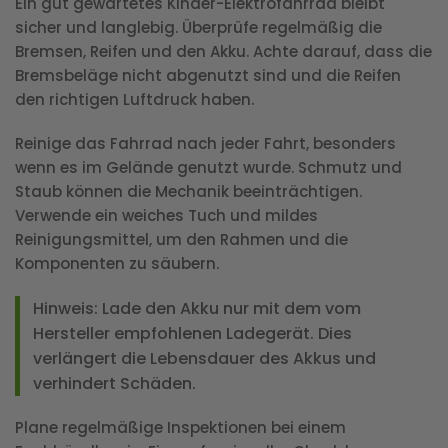
Ein gut gewartetes Kinder-Elektrofahrrad bleibt
sicher und langlebig. Überprüfe regelmäßig die
Bremsen, Reifen und den Akku. Achte darauf, dass die
Bremsbeläge nicht abgenutzt sind und die Reifen
den richtigen Luftdruck haben.
Reinige das Fahrrad nach jeder Fahrt, besonders
wenn es im Gelände genutzt wurde. Schmutz und
Staub können die Mechanik beeinträchtigen.
Verwende ein weiches Tuch und mildes
Reinigungsmittel, um den Rahmen und die
Komponenten zu säubern.
Hinweis
: Lade den Akku nur mit dem vom
Hersteller empfohlenen Ladegerät. Dies
verlängert die Lebensdauer des Akkus und
verhindert Schäden.
Plane regelmäßige Inspektionen bei einem