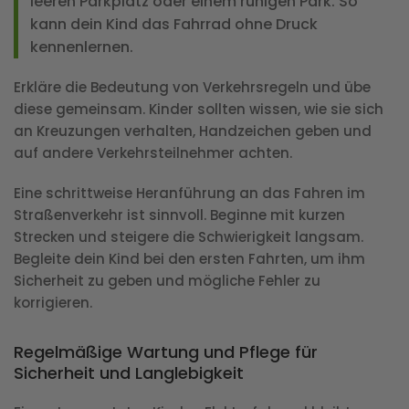
leeren Parkplatz oder einem ruhigen Park. So
kann dein Kind das Fahrrad ohne Druck
kennenlernen.
Erkläre die Bedeutung von Verkehrsregeln und übe
diese gemeinsam. Kinder sollten wissen, wie sie sich
an Kreuzungen verhalten, Handzeichen geben und
auf andere Verkehrsteilnehmer achten.
Eine schrittweise Heranführung an das Fahren im
Straßenverkehr ist sinnvoll. Beginne mit kurzen
Strecken und steigere die Schwierigkeit langsam.
Begleite dein Kind bei den ersten Fahrten, um ihm
Sicherheit zu geben und mögliche Fehler zu
korrigieren.
Regelmäßige Wartung und Pflege für
Sicherheit und Langlebigkeit