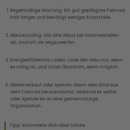
Regelmäßige Wartung
: Ein gut gepflegtes Fahrrad
hält länger und benötigt weniger Ersatzteile.
Akkurecycling
: Gib alte Akkus bei Sammelstellen
ab, anstatt sie wegzuwerfen.
Energieeffizientes Laden
: Lade den Akku nur, wenn
es nötig ist, und nutze Ökostrom, wenn möglich.
Weiterverkauf oder Spende
: Wenn dein Kind aus
dem Fahrrad herauswächst, verkaufe es weiter
oder spende es an eine gemeinnützige
Organisation.
Tipp
: Informiere dich über lokale