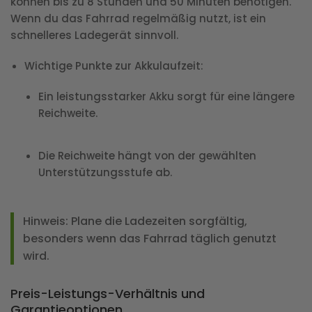
können bis zu 8 Stunden und 50 Minuten benötigen.
Wenn du das Fahrrad regelmäßig nutzt, ist ein
schnelleres Ladegerät sinnvoll.
Wichtige Punkte zur Akkulaufzeit
:
Ein leistungsstarker Akku sorgt für eine längere
Reichweite.
Die Reichweite hängt von der gewählten
Unterstützungsstufe ab.
Hinweis
: Plane die Ladezeiten sorgfältig,
besonders wenn das Fahrrad täglich genutzt
wird.
Preis-Leistungs-Verhältnis und
Garantieoptionen