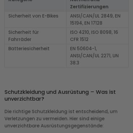
Zertifizierungen
Sicherheit von E-Bikes
ANSI/CAN/UL 2849, EN
15194, EN 17128
Sicherheit für
ISO 4210, ISO 8098, 16
Fahrräder
CFR 1512
Batteriesicherheit
EN 50604-1,
ANSI/CAN/UL 2271, UN
38.3
Schutzkleidung und Ausrüstung – Was ist
unverzichtbar?
Die richtige Schutzkleidung ist entscheidend, um
Verletzungen zu vermeiden. Hier sind einige
unverzichtbare Ausrüstungsgegenstände: