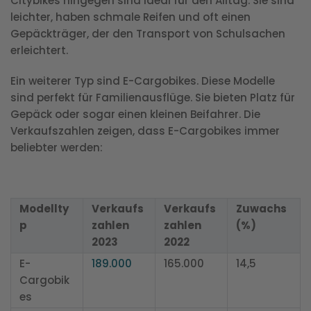
Citybikes hingegen sind ideal für den Alltag. Sie sind
leichter, haben schmale Reifen und oft einen
Gepäckträger, der den Transport von Schulsachen
erleichtert.
Ein weiterer Typ sind E-Cargobikes. Diese Modelle
sind perfekt für Familienausflüge. Sie bieten Platz für
Gepäck oder sogar einen kleinen Beifahrer. Die
Verkaufszahlen zeigen, dass E-Cargobikes immer
beliebter werden:
Modellty
Verkaufs
Verkaufs
Zuwachs
p
zahlen
zahlen
(%)
2023
2022
E-
189.000
165.000
14,5
Cargobik
es