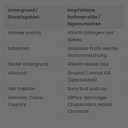
Untergrund /
Empfohlene
Einsatzgebiet
Reifenprofile /
Eigenschaften
Schnee und Eis
45Nrth Dillingers mit
Spikes
Schlamm
Massives Profil, weiche
Gummimischung
Fester Untergrund
45Nrth Hüsker Düs
Allround
Ground Control 4.6
(Specialized)
Viel Traktion
Surly Bud und Lou
Sommer, Cross-
29Plus: Bontrager
Country
Chupacabra, Maxxis
Chronicle