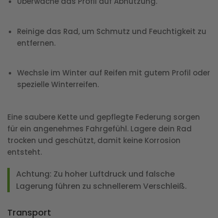
Überwache das Profil auf Abnutzung.
Reinige das Rad, um Schmutz und Feuchtigkeit zu
entfernen.
Wechsle im Winter auf Reifen mit gutem Profil oder
spezielle Winterreifen.
Eine saubere Kette und gepflegte Federung sorgen
für ein angenehmes Fahrgefühl. Lagere dein Rad
trocken und geschützt, damit keine Korrosion
entsteht.
Achtung: Zu hoher Luftdruck und falsche
Lagerung führen zu schnellerem Verschleiß.
Transport