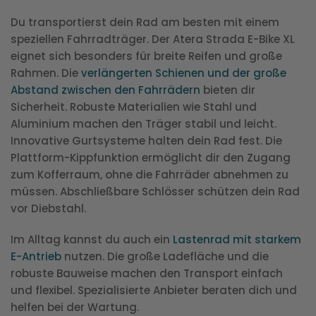
Du transportierst dein Rad am besten mit einem
speziellen Fahrradträger. Der Atera Strada E-Bike XL
eignet sich besonders für breite Reifen und große
Rahmen. Die
verlängerten Schienen und der große
Abstand zwischen den Fahrrädern
bieten dir
Sicherheit. Robuste Materialien wie Stahl und
Aluminium machen den Träger stabil und leicht.
Innovative Gurtsysteme halten dein Rad fest. Die
Plattform-Kippfunktion ermöglicht dir den Zugang
zum Kofferraum, ohne die Fahrräder abnehmen zu
müssen. Abschließbare Schlösser schützen dein Rad
vor Diebstahl.
Im Alltag kannst du auch ein
Lastenrad mit starkem
E-Antrieb
nutzen. Die große Ladefläche und die
robuste Bauweise machen den Transport einfach
und flexibel. Spezialisierte Anbieter beraten dich und
helfen bei der Wartung.