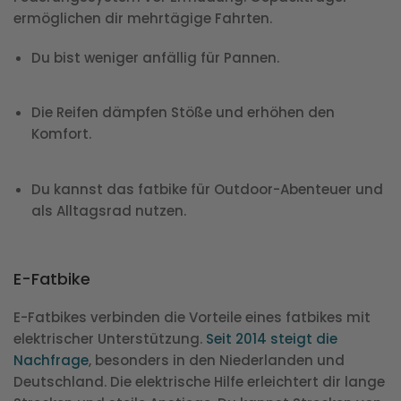
ermöglichen dir mehrtägige Fahrten.
Du bist weniger anfällig für Pannen.
Die Reifen dämpfen Stöße und erhöhen den
Komfort.
Du kannst das fatbike für Outdoor-Abenteuer und
als Alltagsrad nutzen.
E-Fatbike
E-Fatbikes verbinden die Vorteile eines fatbikes mit
elektrischer Unterstützung.
Seit 2014 steigt die
Nachfrage
, besonders in den Niederlanden und
Deutschland. Die elektrische Hilfe erleichtert dir lange