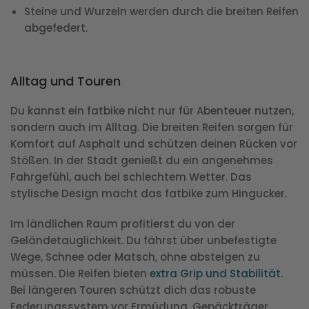
Steine und Wurzeln werden durch die breiten Reifen
abgefedert.
Alltag und Touren
Du kannst ein fatbike nicht nur für Abenteuer nutzen,
sondern auch im Alltag. Die breiten Reifen sorgen für
Komfort auf Asphalt und schützen deinen Rücken vor
Stößen. In der Stadt genießt du ein angenehmes
Fahrgefühl, auch bei schlechtem Wetter. Das
stylische Design macht das fatbike zum Hingucker.
Im ländlichen Raum profitierst du von der
Geländetauglichkeit. Du fährst über unbefestigte
Wege, Schnee oder Matsch, ohne absteigen zu
müssen. Die Reifen bieten
extra Grip und Stabilität
.
Bei längeren Touren schützt dich das robuste
Federungssystem vor Ermüdung. Gepäckträger