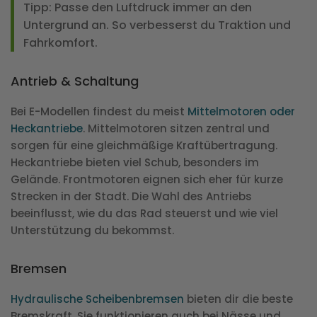
Tipp: Passe den Luftdruck immer an den
Untergrund an. So verbesserst du Traktion und
Fahrkomfort.
Antrieb & Schaltung
Bei E-Modellen findest du meist
Mittelmotoren oder
Heckantriebe
. Mittelmotoren sitzen zentral und
sorgen für eine gleichmäßige Kraftübertragung.
Heckantriebe bieten viel Schub, besonders im
Gelände. Frontmotoren eignen sich eher für kurze
Strecken in der Stadt. Die Wahl des Antriebs
beeinflusst, wie du das Rad steuerst und wie viel
Unterstützung du bekommst.
Bremsen
Hydraulische Scheibenbremsen
bieten dir die beste
Bremskraft. Sie funktionieren auch bei Nässe und