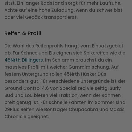
sitzt. Ein langer Radstand sorgt für mehr Laufruhe.
Achte auf eine hohe Zuladung, wenn du schwer bist
oder viel Gepäck transportierst.
Reifen & Profil
Die Wahl des Reifenprofils hängt vom Einsatzgebiet
ab. Für Schnee und Eis eignen sich Spikereifen wie die
45Nrth Dillingers
. Im Schlamm brauchst du ein
massives Profil mit weicher Gummimischung. Auf
festem Untergrund rollen 45Nrth Hüsker Düs
besonders gut. Für verschiedene Untergründe ist der
Ground Control 4.6 von Specialized vielseitig. Surly
Bud und Lou bieten viel Traktion, wenn der Rahmen
breit genug ist. Für schnelle Fahrten im Sommer sind
29Plus Reifen wie Bontrager Chupacabra und Maxxis
Chronicle geeignet.