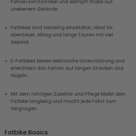
Fahren komfortabel und dämpft Stöße auf
unebenem Gelände.
Fatbikes sind vielseitig einsetzbar, ideal für
Abenteuer, Alltag und lange Touren mit viel
Gepäck.
E-Fatbikes bieten elektrische Unterstützung und
erleichtern das Fahren auf langen Strecken und
Hügeln.
Mit dem richtigen Zubehör und Pflege bleibt dein
Fatbike langlebig und macht jede Fahrt zum
Vergnügen.
Fatbike Basics