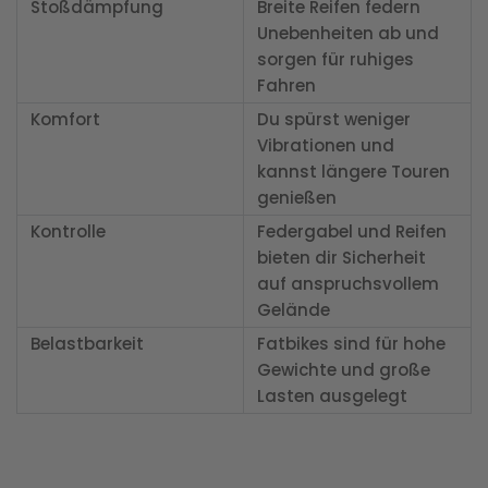
Stoßdämpfung
Breite Reifen federn
Unebenheiten ab und
sorgen für ruhiges
Fahren
Komfort
Du spürst weniger
Vibrationen und
kannst längere Touren
genießen
Kontrolle
Federgabel und Reifen
bieten dir Sicherheit
auf anspruchsvollem
Gelände
Belastbarkeit
Fatbikes sind für hohe
Gewichte und große
Lasten ausgelegt