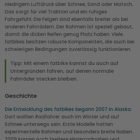
niedrigem Luftdruck über Schnee, Sand oder Matsch.
Das sorgt für viel Traktion und ein ruhiges
Fahrgefühl. Die Felgen sind ebenfalls breiter als bei
anderen Fahrrädern. Der Rahmen ist speziell gebaut,
damit die dicken Reifen genug Platz haben. Viele
fatbikes besitzen robuste Komponenten, die auch bei
schwierigen Bedingungen zuverlässig funktionieren.
Tipp: Mit einem fatbike kannst du auch auf
Untergründen fahren, auf denen normale
Fahrräder stecken bleiben.
Geschichte
Die Entwicklung des fatbikes begann 2007 in Alaska
.
Dort wollten Radfahrer auch im Winter und auf
Schnee unterwegs sein. Erste Modelle hatten
experimentelle Rahmen und besonders breite Naben.
2009 kamen noch breitere Hinterradnaben und