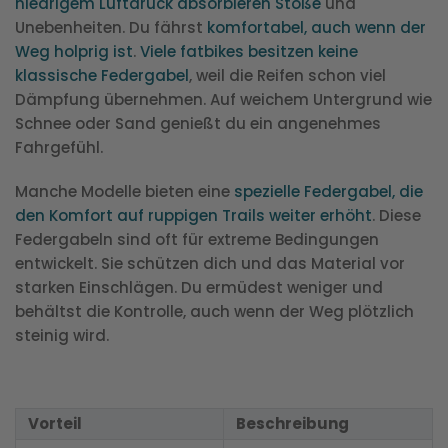
niedrigem Luftdruck absorbieren Stöße
und
Unebenheiten. Du fährst
komfortabel, auch wenn der
Weg holprig ist
.
Viele fatbikes besitzen keine
klassische Federgabel
, weil die Reifen schon viel
Dämpfung übernehmen. Auf weichem Untergrund wie
Schnee oder Sand genießt du ein angenehmes
Fahrgefühl.
Manche Modelle bieten eine
spezielle Federgabel, die
den Komfort auf ruppigen Trails weiter erhöht
. Diese
Federgabeln sind oft für extreme Bedingungen
entwickelt. Sie schützen dich und das Material vor
starken Einschlägen. Du ermüdest weniger und
behältst die Kontrolle, auch wenn der Weg plötzlich
steinig wird.
Vorteil
Beschreibung