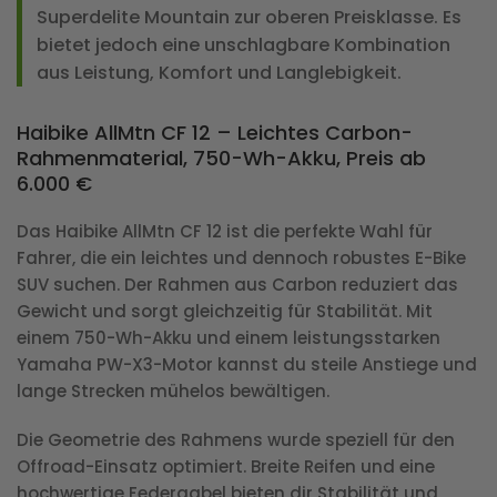
Superdelite Mountain zur oberen Preisklasse. Es
bietet jedoch eine unschlagbare Kombination
aus Leistung, Komfort und Langlebigkeit.
Haibike AllMtn CF 12 – Leichtes Carbon-
Rahmenmaterial, 750-Wh-Akku, Preis ab
6.000 €
Das Haibike AllMtn CF 12 ist die perfekte Wahl für
Fahrer, die ein leichtes und dennoch robustes E-Bike
SUV suchen. Der Rahmen aus Carbon reduziert das
Gewicht und sorgt gleichzeitig für Stabilität. Mit
einem 750-Wh-Akku und einem leistungsstarken
Yamaha PW-X3-Motor kannst du steile Anstiege und
lange Strecken mühelos bewältigen.
Die Geometrie des Rahmens wurde speziell für den
Offroad-Einsatz optimiert. Breite Reifen und eine
hochwertige Federgabel bieten dir Stabilität und