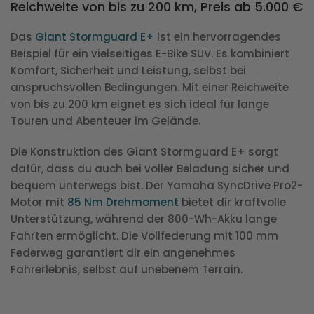
Reichweite von bis zu 200 km, Preis ab 5.000 €
Das
Giant Stormguard E+
ist ein hervorragendes
Beispiel für ein vielseitiges E-Bike SUV. Es kombiniert
Komfort, Sicherheit und Leistung, selbst bei
anspruchsvollen Bedingungen. Mit einer Reichweite
von bis zu 200 km eignet es sich ideal für lange
Touren und Abenteuer im Gelände.
Die Konstruktion des Giant Stormguard E+ sorgt
dafür, dass du auch bei voller Beladung sicher und
bequem unterwegs bist. Der Yamaha SyncDrive Pro2-
Motor mit
85 Nm Drehmoment
bietet dir kraftvolle
Unterstützung, während der 800-Wh-Akku lange
Fahrten ermöglicht. Die Vollfederung mit 100 mm
Federweg garantiert dir ein angenehmes
Fahrerlebnis, selbst auf unebenem Terrain.