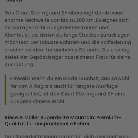
Das Giant Stormguard E+ überzeugt durch seine
enorme Reichweite von bis zu 200 km. Es eignet sich
hervorragend für ausgedehnte Touren und
Abenteuer, bei denen du lange Strecken zurücklegen
möchtest. Der robuste Rahmen und die Vollfederung
machen es ideal für unebenes Gelände. Gleichzeitig
bietet der Gepäckträger ausreichend Platz für deine
Ausrüstung.
Hinweis:
Wenn du ein Modell suchst, das sowohl
für den Alltag als auch für längere Ausflüge
geeignet ist, ist das Giant Stormguard E+ eine
ausgezeichnete Wahl.
Riese & Müller Superdelite Mountain: Premium-
Qualität für anspruchsvolle Fahrer
Das Superdelite Mountain ist für dich geeignet, wenn