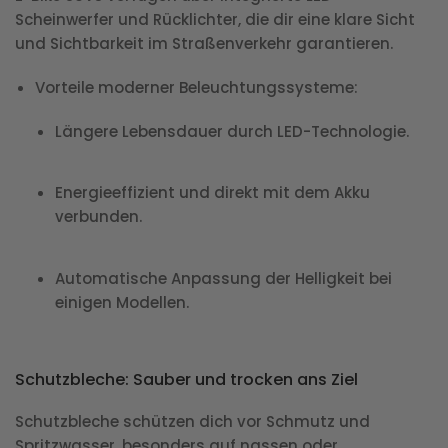
Scheinwerfer und Rücklichter, die dir eine klare Sicht
und Sichtbarkeit im Straßenverkehr garantieren.
Vorteile moderner Beleuchtungssysteme
:
Längere Lebensdauer durch LED-Technologie.
Energieeffizient und direkt mit dem Akku
verbunden.
Automatische Anpassung der Helligkeit bei
einigen Modellen.
Schutzbleche: Sauber und trocken ans Ziel
Schutzbleche schützen dich vor Schmutz und
Spritzwasser, besonders auf nassen oder