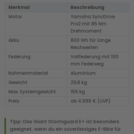
Merkmal
Beschreibung
Motor
Yamaha SyncDrive
Pro2 mit 85 Nm
Drehmoment
Akku
800 Wh für lange
Reichweiten
Federung
Vollfederung mit 100
mm Federweg
Rahmenmaterial
Aluminium
Gewicht
29,8 kg
Max. Systemgewicht
156 kg
Preis
ab 4.999 € (UVP)
Tipp:
Das Giant Stormguard E+ ist besonders
geeignet, wenn du ein zuverlässiges E-Bike für