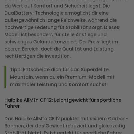
du Wert auf Komfort und Sicherheit legst. Die
DualBattery-Technologie ermöglicht dir eine
außergewöhnlich lange Reichweite, während die
hochwertige Federung für Stabilität sorgt. Dieses
Modell ist besonders für steile Anstiege und
schwieriges Gelände konzipiert. Der Preis liegt im
oberen Bereich, doch die Qualität und Leistung
rechtfertigen die Investition.
Tipp:
Entscheide dich für das Superdelite
Mountain, wenn du ein Premium-Modell mit
maximaler Leistung und Komfort suchst.
Haibike AllMtn CF 12: Leichtgewicht für sportliche
Fahrer
Das Haibike AllMtn CF 12 punktet mit seinem Carbon-
Rahmen, der das Gewicht reduziert und gleichzeitig
Stabilität bietet. Es ist perfekt für sportliche Fahrer,