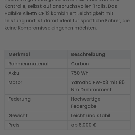
Kontrolle, selbst auf anspruchsvollen Trails. Das
Haibike AllMtn CF 12 kombiniert Leichtigkeit mit
Leistung und ist damit ideal für sportliche Fahrer, die
keine Kompromisse eingehen möchten.
Merkmal
Beschreibung
Rahmenmaterial
Carbon
Akku
750 Wh
Motor
Yamaha PW-X3 mit 85
Nm Drehmoment
Federung
Hochwertige
Federgabel
Gewicht
Leicht und stabil
Preis
ab 6.000 €