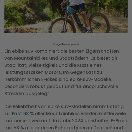
Image Source:
pexels
Ein ebike suv kombiniert die besten Eigenschaften
von Mountainbikes und Stadträdern. Es bietet dir
Stabilität, Vielseitigkeit und die Kraft eines
leistungsstarken Motors. Im Gegensatz zu
herkömmlichen E-Bikes sind ebike suv-Modelle
besonders robust gebaut und für anspruchsvolle
Strecken ausgelegt.
Die Beliebtheit von ebike suv-Modellen nimmt stetig
zu.
Fast 63 %
aller Mountainbikes werden mittlerweile
motorisiert verkauft. Im Jahr 2024 überholten E-Bikes
mit 53 % alle anderen Fahrradtypen in Deutschland.