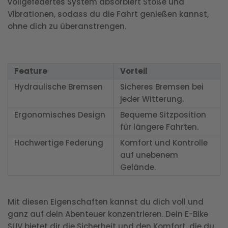
vollgefedertes System absorbiert Stöße und
Vibrationen, sodass du die Fahrt genießen kannst,
ohne dich zu überanstrengen.
Feature
Vorteil
Hydraulische Bremsen
Sicheres Bremsen bei
jeder Witterung.
Ergonomisches Design
Bequeme Sitzposition
für längere Fahrten.
Hochwertige Federung
Komfort und Kontrolle
auf unebenem
Gelände.
Mit diesen Eigenschaften kannst du dich voll und
ganz auf dein Abenteuer konzentrieren. Dein E-Bike
SUV bietet dir die Sicherheit und den Komfort, die du