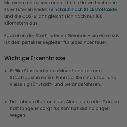
Mit einem ebike suv kannst du die Umwelt schonen.
Es entstehen weder
Feinstaub noch Stickstoffoxide
,
und die CO2-Bilanz gleicht sich nach nur 100
Kilometern aus.
Egal ob in der Stadt oder im Gelände – ein ebike suv
ist dein perfekter Begleiter für jedes Abenteuer.
Wichtige Erkenntnisse
E-Bike SUVs verbinden Mountainbikes und
Stadträder in einem Fahrrad. Sie sind stabil und
vielseitig für Stadt- und Geländefahrten.
Der robuste Rahmen aus Aluminium oder Carbon
hält lange. Er sorgt für Komfort auf holprigen
Wegen.