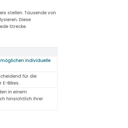
eis stellen. Tausende von
ysieren. Diese
ede Strecke.
möglichen individuelle
scheidend für die
 E-Bikes.
den in einem
h hinsichtlich ihrer