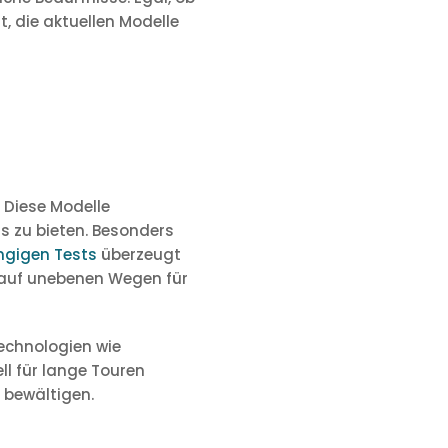
, die aktuellen Modelle
 Diese Modelle
s zu bieten. Besonders
gigen Tests
überzeugt
h auf unebenen Wegen für
echnologien wie
l für lange Touren
 bewältigen.