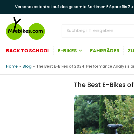
Versandkostenfrei auf das gesamte Sortiment! Spare Bis Zu
Suchbegriff
eingeben
BACK TO SCHOOL
E-BIKES
FAHRRÄDER
Z
Home
»
Blog
»
The Best E-Bikes of 2024: Performance Analysis
The Best E-Bikes 