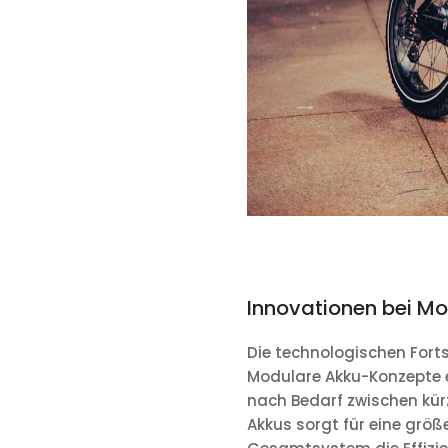
Innovationen bei M
Die technologischen Fortsc
Modulare Akku-Konzepte er
nach Bedarf zwischen kür
Akkus sorgt für eine größ