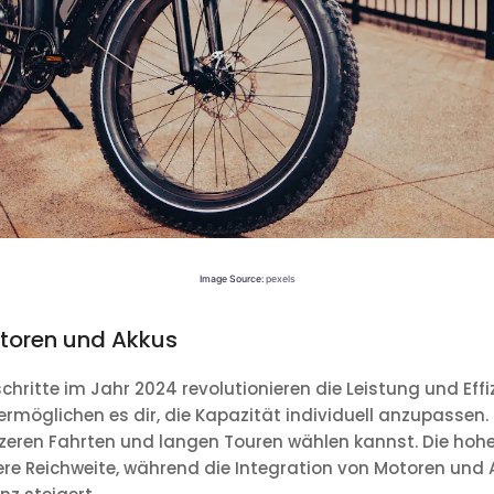
Image Source:
pexels
otoren und Akkus
hritte im Jahr 2024 revolutionieren die Leistung und Effiz
möglichen es dir, die Kapazität individuell anzupassen.
zeren Fahrten und langen Touren wählen kannst. Die hoh
ere Reichweite, während die Integration von Motoren und 