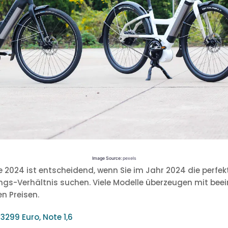
Image Source:
pexels
e 2024 ist entscheidend, wenn Sie im Jahr 2024 die perfe
ungs-Verhältnis suchen. Viele Modelle überzeugen mit be
n Preisen.
:
3299 Euro, Note 1,6