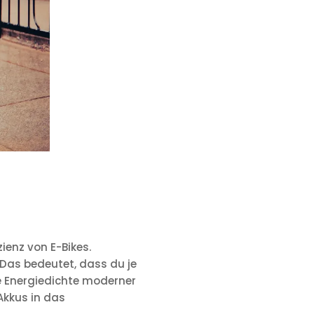
ienz von E-Bikes.
 Das bedeutet, dass du je
e Energiedichte moderner
Akkus in das