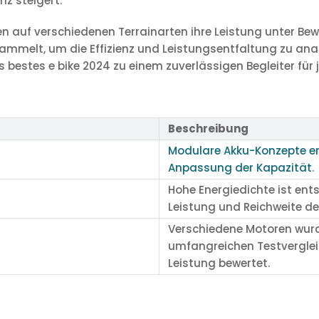
z steigert.
n auf verschiedenen Terrainarten ihre Leistung unter Bew
melt, um die Effizienz und Leistungsentfaltung zu anal
estes e bike 2024 zu einem zuverlässigen Begleiter für j
Beschreibung
Modulare Akku-Konzepte er
Anpassung der Kapazität
.
Hohe Energiedichte ist ent
Leistung und Reichweite der
Verschiedene Motoren wur
umfangreichen Testvergleic
Leistung bewertet.