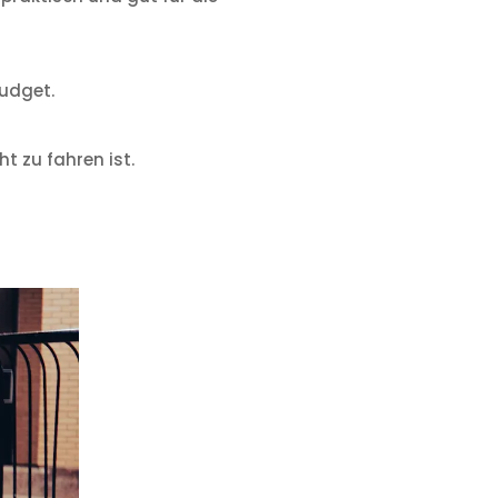
Budget.
t zu fahren ist.