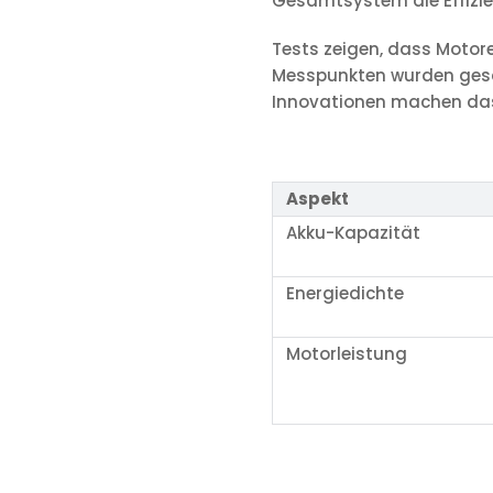
Gesamtsystem die Effizien
Tests zeigen, dass Motore
Messpunkten wurden gesam
Innovationen machen das b
Aspekt
Akku-Kapazität
Energiedichte
Motorleistung