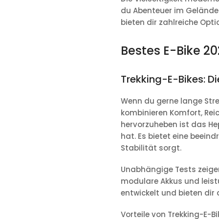
du Abenteuer im Gelände s
bieten dir zahlreiche Opti
Bestes E-Bike 2
Trekking-E-Bikes: D
Wenn du gerne lange Strec
kombinieren Komfort, Reic
hervorzuheben ist das
He
hat. Es bietet eine beei
Stabilität sorgt.
Unabhängige Tests zeigen
modulare Akkus und leist
entwickelt und bieten dir
Vorteile von Trekking-E-Bi