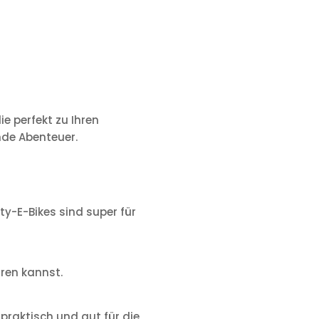
e perfekt zu Ihren
nde Abenteuer.
ity-E-Bikes sind super für
ren kannst.
 praktisch und gut für die