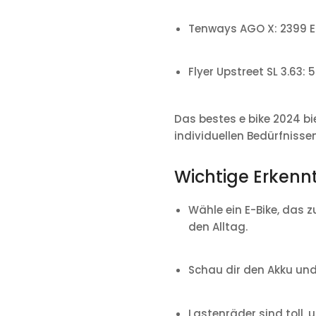
Tenways AGO X: 2399 Eu
Flyer Upstreet SL 3.63: 
Das bestes e bike 2024 bie
individuellen Bedürfnisse
Wichtige Erkenn
Wähle ein E-Bike, das z
den Alltag.
Schau dir den Akku un
Lastenräder sind toll, 