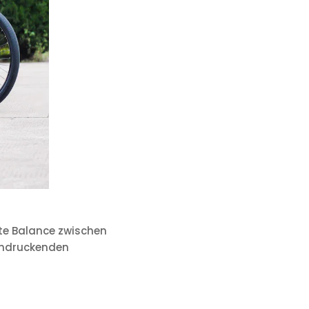
kte Balance zwischen
eindruckenden