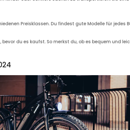
chiedenen Preisklassen. Du findest gute Modelle für jedes 
, bevor du es kaufst. So merkst du, ob es bequem und leich
024