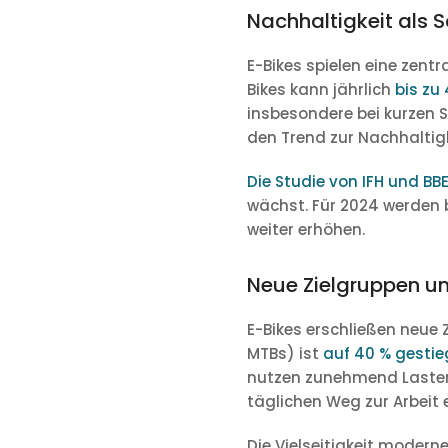
Nachhaltigkeit als 
E-Bikes spielen eine zent
Bikes kann jährlich
bis zu
insbesondere bei kurzen 
den Trend zur Nachhaltigk
Die Studie von IFH und BB
wächst. Für 2024 werden b
weiter erhöhen.
Neue Zielgruppen un
E-Bikes erschließen neue 
MTBs) ist
auf 40 % gesti
nutzen zunehmend Lastenr
täglichen Weg zur Arbeit e
Die Vielseitigkeit moderne